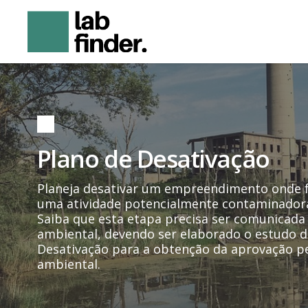
LabFinder
Engenharia
e
Meio
Ambiente
Plano de Desativação
Planeja desativar um empreendimento onde f
uma atividade potencialmente contaminador
Saiba que esta etapa precisa ser comunicada
ambiental, devendo ser elaborado o estudo d
Desativação para a obtenção da aprovação p
ambiental.