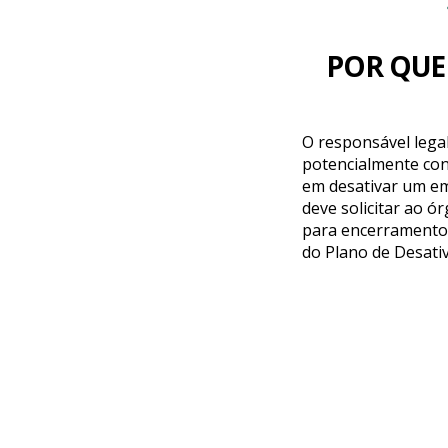
POR QUE
O responsável lega
potencialmente co
em desativar um e
deve solicitar ao 
para encerramento
do Plano de Desat