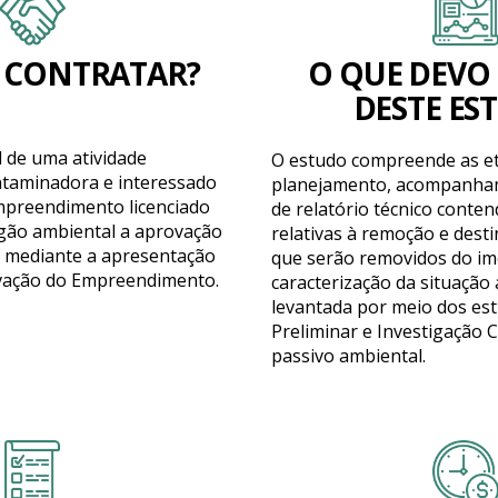
 CONTRATAR?
O QUE DEVO
DESTE ES
l de uma atividade
O estudo compreende as e
ntaminadora e interessado
planejamento, acompanha
mpreendimento licenciado
de relatório técnico conte
órgão ambiental a aprovação
relativas à remoção e dest
 mediante a apresentação
que serão removidos do im
ivação do Empreendimento.
caracterização da situação
levantada por meio dos est
Preliminar e Investigação C
passivo ambiental.