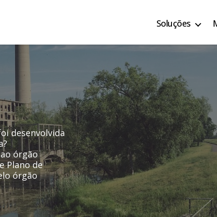
Soluções
oi desenvolvida
a?
 ao órgão
e Plano de
elo órgão