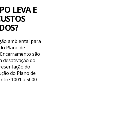
O LEVA E
CUSTOS
DOS?
gão ambiental para
do Plano de
 Encerramento são
a desativação do
resentação do
ução do Plano de
ntre 1001 a 5000