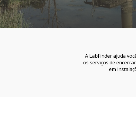
A LabFinder ajuda voc
os serviços de encerram
em instalaç