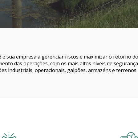
ê e sua empresa a gerenciar riscos e maximizar o retorno d
ento das operações, com os mais altos níveis de segurança, 
ões industriais, operacionais, galpões, armazéns e terrenos i