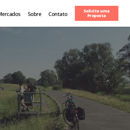
Solicite uma
Mercados
Sobre
Contato
Proposta