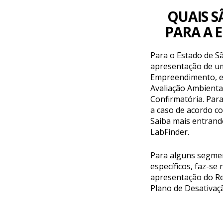
QUAIS S
PARA A 
Para o Estado de Sã
apresentação de um
Empreendimento, e
Avaliação Ambiental
Confirmatória. Para
a caso de acordo c
Saiba mais entrand
LabFinder.
Para alguns segme
específicos, faz-se
apresentação do Re
Plano de Desativaç