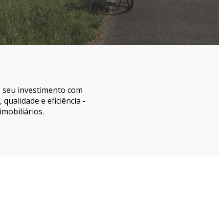
o seu investimento com
qualidade e eficiência -
mobiliários.