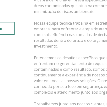
A LabFinder é uma empresa especializa
áreas contaminadas que atua na compre
minimização de riscos ambientais.
Nossa equipe técnica trabalha em estrei
er
empresa, para enfrentar a etapa de ate
com mais eficiência nas tomadas de deci
resultados dentro do prazo e do orçame
investimento.
Entendemos os desafios específicos que 
enfrentam no gerenciamento de requisit
contaminadas e como resultado, somos 
continuamente a experiência de nossos 
valor em todas as nossas soluções. O no
conhecido por seu foco em segurança, e
complexos e atendimento junto aos órgã
Trabalhamos junto aos nossos clientes, 