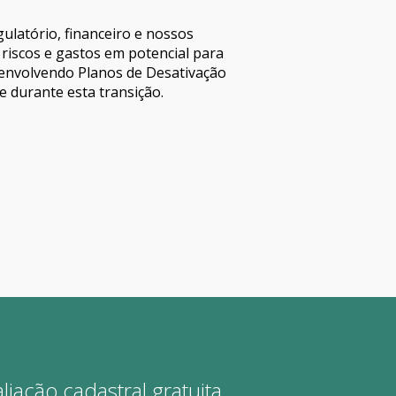
ulatório, financeiro e nossos
r riscos e gastos em potencial para
envolvendo Planos de Desativação
e durante esta transição.
iação cadastral gratuita