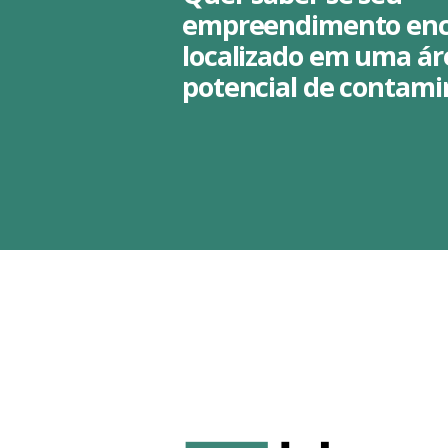
empreendimento enc
localizado em uma á
potencial de contam