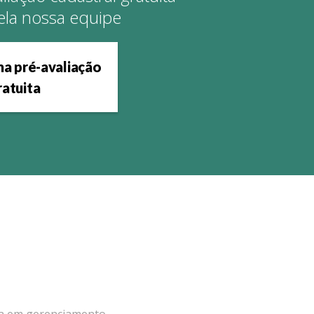
ela nossa equipe
a pré-avaliação
ratuita