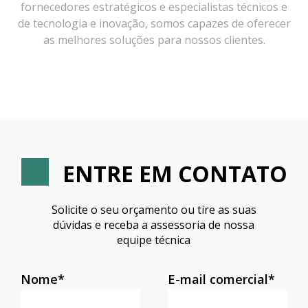
fornecedores estratégicos e especialistas técnicos e
de tecnologia e inovação, somos capazes de oferecer
as melhores soluções para nossos clientes.
ENTRE EM CONTATO
Solicite o seu orçamento ou tire as suas
dúvidas e receba a assessoria de nossa
equipe técnica
Nome*
E-mail comercial*