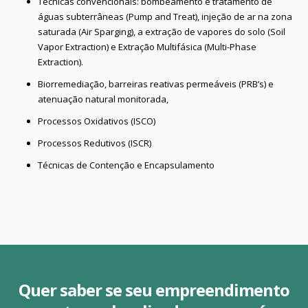
Técnicas convencionais: bombeamento e tratamento de
águas subterrâneas (Pump and Treat), injeção de ar na zona
saturada (Air Sparging), a extração de vapores do solo (Soil
Vapor Extraction) e Extração Multifásica (Multi-Phase
Extraction).
Biorremediação, barreiras reativas permeáveis (PRB’s) e
atenuação natural monitorada,
Processos Oxidativos (ISCO)
Processos Redutivos (ISCR)
Técnicas de Contenção e Encapsulamento
Quer saber se seu empreendimento